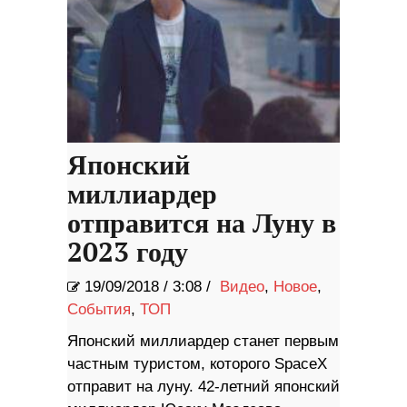
Японский
миллиардер
отправится на Луну в
2023 году
19/09/2018
/
3:08 /
Видео
,
Новое
,
События
,
ТОП
Японский миллиардер станет первым
частным туристом, которого SpaceX
отправит на луну. 42-летний японский