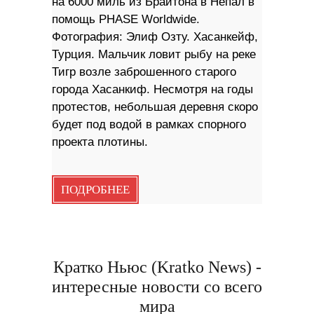
на 6000 миль из Брайтона в Непал в
помощь PHASE Worldwide.
Фотография: Элиф Озту. Хасанкейф,
Турция. Мальчик ловит рыбу на реке
Тигр возле заброшенного старого
города Хасанкиф. Несмотря на годы
протестов, небольшая деревня скоро
будет под водой в рамках спорного
проекта плотины.
ПОДРОБНЕЕ
Кратко Ньюс (Kratko News) -
интересные новости со всего
мира