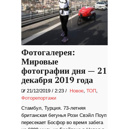
Фотогалерея:
Мировые
фотографии дня — 21
декабря 2019 года
21/12/2019
/
2:23 /
Новое
,
ТОП
,
Фоторепортажи
Стамбул, Турция. 73-летняя
британская бегунья Рози Свэйл Поуп
пересекает Босфор во время забега