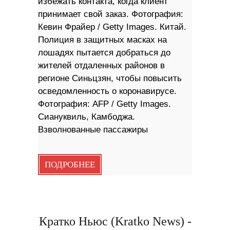
избежать контакта, когда клиент
принимает свой заказ. Фотография:
Кевин Фрайер / Getty Images. Китай.
Полиция в защитных масках на
лошадях пытается добраться до
жителей отдаленных районов в
регионе Синьцзян, чтобы повысить
осведомленность о коронавирусе.
Фотография: AFP / Getty Images.
Сиануквиль, Камбоджа.
Взволнованные пассажиры
ПОДРОБНЕЕ
Кратко Ньюс (Kratko News) -