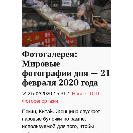
Фотогалерея:
Мировые
фотографии дня — 21
февраля 2020 года
21/02/2020
/
5:31 /
Новое
,
ТОП
,
Фоторепортажи
Пекин, Китай. Женщина спускает
паровые булочки по рампе,
используемой для того, чтобы