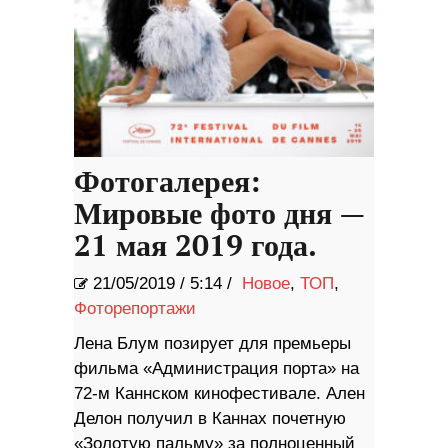
Фотогалерея:
Мировые фото дня —
21 мая 2019 года.
21/05/2019
/
5:14 /
Новое
,
ТОП
,
Фоторепортажи
Лена Блум позирует для премьеры
фильма «Администрация порта» на
72-м Каннском кинофестивале. Ален
Делон получил в Каннах почетную
«Золотую пальму» за полноценный