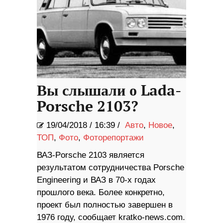
Вы слышали о Lada-
Porsche 2103?
19/04/2018
/
16:39 /
Авто
,
Новое
,
ТОП
,
Фото
,
Фоторепортажи
ВАЗ-Porsche 2103 является
результатом сотрудничества Porsche
Engineering и ВАЗ в 70-х годах
прошлого века. Более конкретно,
проект был полностью завершен в
1976 году, сообщает kratko-news.com.