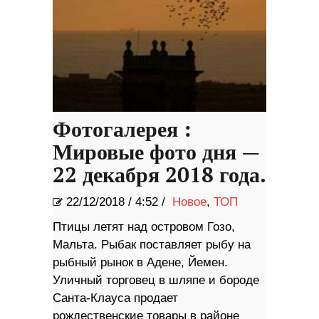
Фотогалерея :
Мировые фото дня —
22 декабря 2018 года.
22/12/2018
/
4:52 /
Новое
,
ТОП
Птицы летят над островом Гозо,
Мальта. Рыбак поставляет рыбу на
рыбный рынок в Адене, Йемен.
Уличный торговец в шляпе и бороде
Санта-Клауса продает
рождественские товары в районе