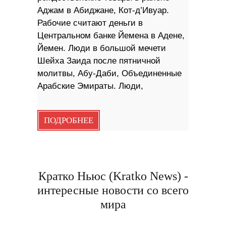
Аджам в Абиджане, Кот-д’Ивуар.
Рабочие считают деньги в
Центральном банке Йемена в Адене,
Йемен. Люди в большой мечети
Шейха Заида после пятничной
молитвы, Абу-Даби, Объединенные
Арабские Эмираты. Люди,
ПОДРОБНЕЕ
Кратко Ньюс (Kratko News) -
интересные новости со всего
мира