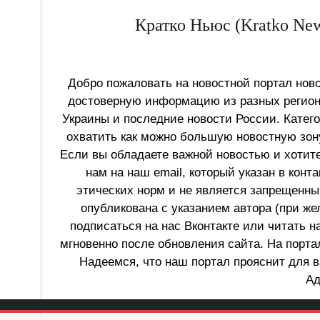
Кратко Ньюс (Kratko New
Добро пожаловать на новостной портал ново
достоверную информацию из разных регионо
Украины и последние новости России. Катег
охватить как можно большую новостную зону
Если вы обладаете важной новостью и хотит
нам на наш email, который указан в конт
этических норм и не является запрещенным
опубликована с указанием автора (при же
подписаться на нас Вконтакте или читать н
мгновенно после обновления сайта. На порт
Надеемся, что наш портал прояснит для в
Ад