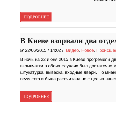
ПОДРОБНЕЕ
В Киеве взорвали два отде
22/06/2015
/
14:02 /
Видео
,
Новое
,
Происше
В ночь на 22 июня 2015 в Киеве прогремели д
взрывчатки в обоих случаях был достаточно м
штукатурка, вывеска, входные двери. По мнен
news.com и была рассчитана не с целью нане
ПОДРОБНЕЕ