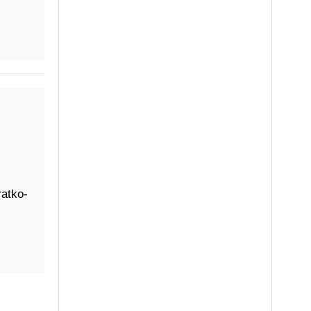
atko-