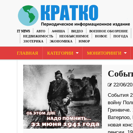
IT NEWS
АВТО
АФИША
ВИДЕО
ВОЕННОЕ ОБОЗРЕНИЕ
НЕДВИЖИМОСТЬ
НЕОБЪЯСНИМОЕ
НОВОЕ
ПОГОДА
ЭЗОТЕРИКА
ЭКОНОМИКА
ЮМОР
ГЛАВНАЯ
КАТЕГОРИИ
МОНИТОРИНГИ
Событ
22/06/20
События 2
войну Пол
Гринвиче.
Ватерлоо, 
новая кон
пенсии. 1