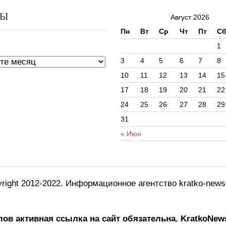
ВЫ
Август 2026
Пн
Вт
Ср
Чт
Пт
С
ы
1
3
4
5
6
7
8
10
11
12
13
14
15
17
18
19
20
21
22
24
25
26
27
28
29
31
« Июн
right 2012-2022. Информационное агентство kratko-new
ов активная ссылка на сайт обязательна.
KratkoNews