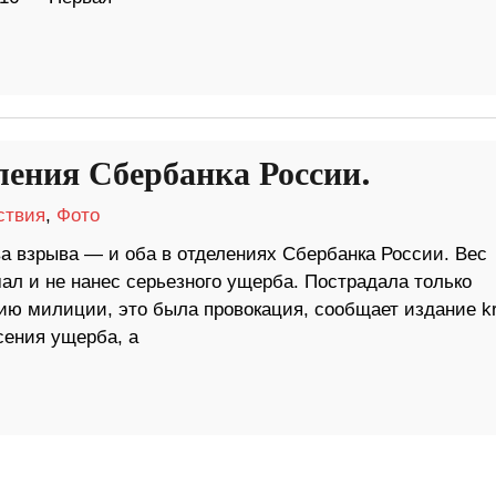
ления Сбербанка России.
ствия
,
Фото
ва взрыва — и оба в отделениях Сбербанка России. Вес
ал и не нанес серьезного ущерба. Пострадала только
ию милиции, это была провокация, сообщает издание kr
сения ущерба, а