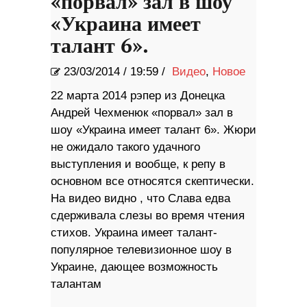
«порвал» зал в шоу
«Украина имеет
талант 6».
23/03/2014
/
19:59 /
Видео
,
Новое
22 марта 2014 рэпер из Донецка
Андрей Чехменюк «порвал» зал в
шоу «Украина имеет талант 6». Жюри
не ожидало такого удачного
выступления и вообще, к репу в
основном все относятся скептически.
На видео видно , что Слава едва
сдерживала слезы во время чтения
стихов. Украина имеет талант-
популярное телевизионное шоу в
Украине, дающее возможность
талантам