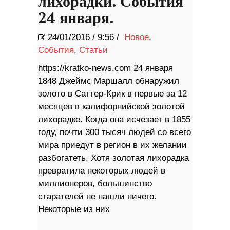
лихорадки. События
24 января.
24/01/2016
/
9:56 /
Новое
,
События
,
Статьи
https://kratko-news.com 24 января
1848 Джеймс Маршалл обнаружил
золото в Саттер-Крик в первые за 12
месяцев в калифорнийской золотой
лихорадке. Когда она исчезает в 1855
году, почти 300 тысяч людей со всего
мира приедут в регион в их желании
разбогатеть. Хотя золотая лихорадка
превратила некоторых людей в
миллионеров, большинство
старателей не нашли ничего.
Некоторые из них