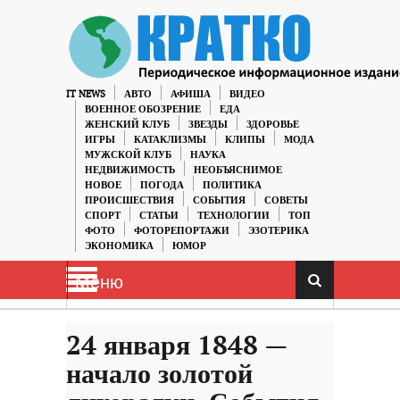
IT NEWS
АВТО
АФИША
ВИДЕО
ВОЕННОЕ ОБОЗРЕНИЕ
ЕДА
ЖЕНСКИЙ КЛУБ
ЗВЕЗДЫ
ЗДОРОВЬЕ
ИГРЫ
КАТАКЛИЗМЫ
КЛИПЫ
МОДА
МУЖСКОЙ КЛУБ
НАУКА
НЕДВИЖИМОСТЬ
НЕОБЪЯСНИМОЕ
НОВОЕ
ПОГОДА
ПОЛИТИКА
ПРОИСШЕСТВИЯ
СОБЫТИЯ
СОВЕТЫ
СПОРТ
СТАТЬИ
ТЕХНОЛОГИИ
ТОП
ФОТО
ФОТОРЕПОРТАЖИ
ЭЗОТЕРИКА
ЭКОНОМИКА
ЮМОР
Меню
24 января 1848 —
начало золотой