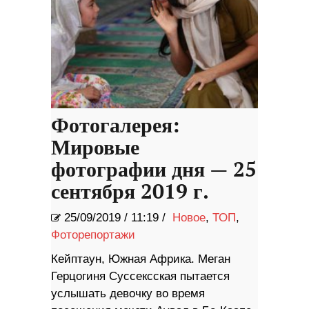
Фотогалерея:
Мировые
фотографии дня — 25
сентября 2019 г.
25/09/2019
/
11:19 /
Новое
,
ТОП
,
Фоторепортажи
Кейптаун, Южная Африка. Меган
Герцогиня Суссексская пытается
услышать девочку во время