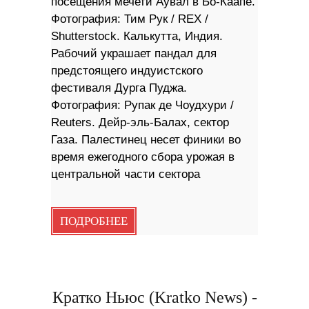
посещения мечети Аувал в Бо-Каапе.
Фотография: Тим Рук / REX /
Shutterstock. Калькутта, Индия.
Рабочий украшает пандал для
предстоящего индуистского
фестиваля Дурга Пуджа.
Фотография: Рупак де Чоудхури /
Reuters. Дейр-эль-Балах, сектор
Газа. Палестинец несет финики во
время ежегодного сбора урожая в
центральной части сектора
ПОДРОБНЕЕ
Кратко Ньюс (Kratko News) -