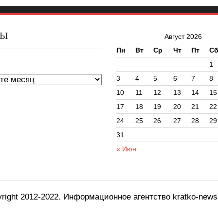
ВЫ
Август 2026
Пн
Вт
Ср
Чт
Пт
С
ы
1
3
4
5
6
7
8
10
11
12
13
14
15
17
18
19
20
21
22
24
25
26
27
28
29
31
« Июн
right 2012-2022. Информационное агентство kratko-new