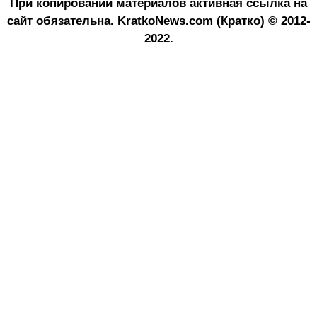
При копировании материалов активная ссылка на
сайт обязательна.
KratkoNews.com (Кратко) © 2012-
2022.