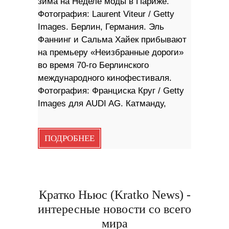
зима на Неделе моды в Париже.
Фотография: Laurent Viteur / Getty
Images. Берлин, Германия. Эль
Фаннинг и Сальма Хайек прибывают
на премьеру «Неизбранные дороги»
во время 70-го Берлинского
международного кинофестиваля.
Фотография: Франциска Круг / Getty
Images для AUDI AG. Катманду,
ПОДРОБНЕЕ
Кратко Ньюс (Kratko News) -
интересные новости со всего
мира