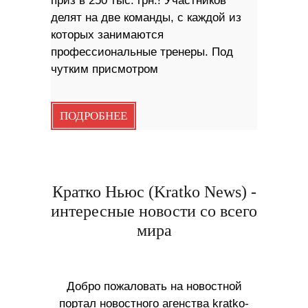
приз в 250 тыс. грн.! Участников
делят на две команды, с каждой из
которых занимаются
профессиональные тренеры. Под
чутким присмотром
ПОДРОБНЕЕ
Кратко Ньюс (Kratko News) -
интересные новости со всего
мира
Добро пожаловать на новостной
портал новостного агенства kratko-