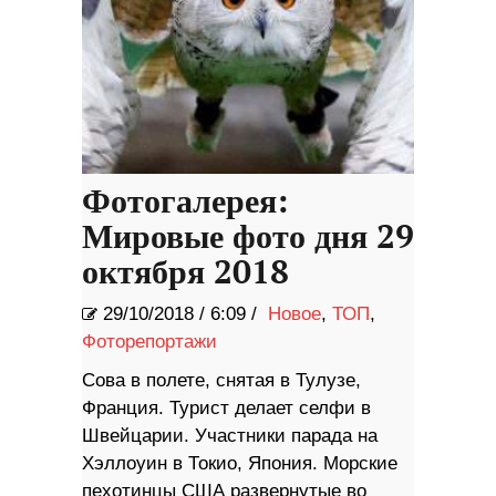
Фотогалерея:
Мировые фото дня 29
октября 2018
29/10/2018
/
6:09 /
Новое
,
ТОП
,
Фоторепортажи
Сова в полете, снятая в Тулузе,
Франция. Турист делает селфи в
Швейцарии. Участники парада на
Хэллоуин в Токио, Япония. Морские
пехотинцы США развернутые во