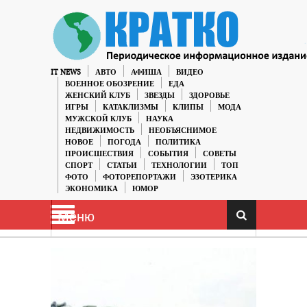
IT NEWS
АВТО
АФИША
ВИДЕО
ВОЕННОЕ ОБОЗРЕНИЕ
ЕДА
ЖЕНСКИЙ КЛУБ
ЗВЕЗДЫ
ЗДОРОВЬЕ
ИГРЫ
КАТАКЛИЗМЫ
КЛИПЫ
МОДА
МУЖСКОЙ КЛУБ
НАУКА
НЕДВИЖИМОСТЬ
НЕОБЪЯСНИМОЕ
НОВОЕ
ПОГОДА
ПОЛИТИКА
ПРОИСШЕСТВИЯ
СОБЫТИЯ
СОВЕТЫ
СПОРТ
СТАТЬИ
ТЕХНОЛОГИИ
ТОП
ФОТО
ФОТОРЕПОРТАЖИ
ЭЗОТЕРИКА
ЭКОНОМИКА
ЮМОР
Меню