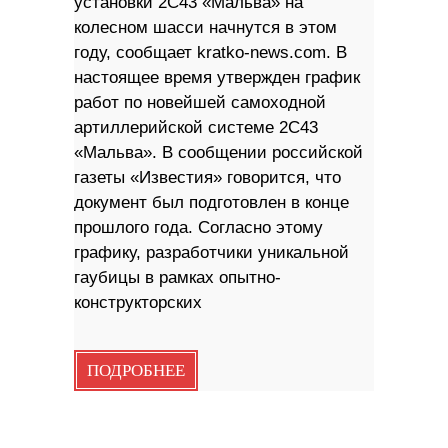
установки 2С43 «Мальва» на
колесном шасси начнутся в этом
году, сообщает kratko-news.com. В
настоящее время утвержден график
работ по новейшей самоходной
артиллерийской системе 2С43
«Мальва». В сообщении российской
газеты «Известия» говорится, что
документ был подготовлен в конце
прошлого года. Согласно этому
графику, разработчики уникальной
гаубицы в рамках опытно-
конструкторских
ПОДРОБНЕЕ