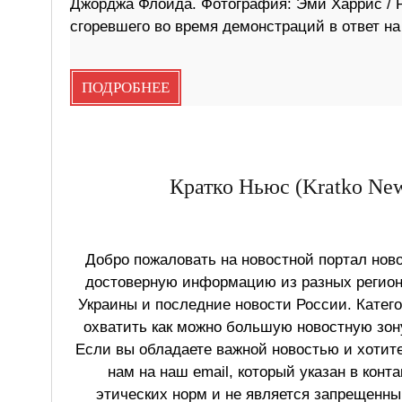
Джорджа Флойда. Фотография: Эми Харрис / Ре
сгоревшего во время демонстраций в ответ н
ПОДРОБНЕЕ
Кратко Ньюс (Kratko New
Добро пожаловать на новостной портал ново
достоверную информацию из разных регионо
Украины и последние новости России. Катег
охватить как можно большую новостную зону
Если вы обладаете важной новостью и хотит
нам на наш email, который указан в конт
этических норм и не является запрещенным