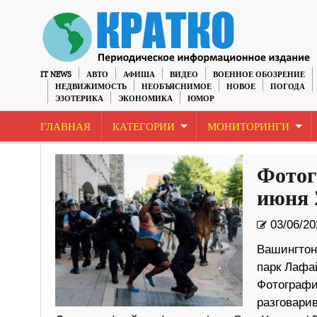
IT NEWS
АВТО
АФИША
ВИДЕО
ВОЕННОЕ ОБОЗРЕНИЕ
НЕДВИЖИМОСТЬ
НЕОБЪЯСНИМОЕ
НОВОЕ
ПОГОДА
ЭЗОТЕРИКА
ЭКОНОМИКА
ЮМОР
ГЛАВНАЯ
КАТЕГОРИИ
МОНИТОРИНГИ
Фотог
июня 
03/06/20
Вашингтон
парк Лафа
Фотографи
разговари