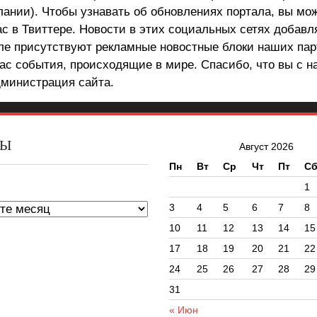
лании). Чтобы узнавать об обновлениях портала, вы мо
ас в Твиттере. Новости в этих социальных сетях добав
але присутствуют рекламные новостные блоки наших пар
ас события, происходящие в мире. Спасибо, что вы с н
министрация сайта.
ВЫ
Август 2026
Пн
Вт
Ср
Чт
Пт
С
ы
1
3
4
5
6
7
8
10
11
12
13
14
15
17
18
19
20
21
22
24
25
26
27
28
29
31
« Июн