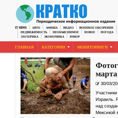
IT NEWS
АВТО
АФИША
ВИДЕО
ВОЕННОЕ ОБОЗРЕНИЕ
НЕДВИЖИМОСТЬ
НЕОБЪЯСНИМОЕ
НОВОЕ
ПОГОДА
ЭЗОТЕРИКА
ЭКОНОМИКА
ЮМОР
ГЛАВНАЯ
КАТЕГОРИИ
МОНИТОРИНГИ
Фотог
марта
30/03/20
Участники
Израиль. 
над созда
Мексикой в