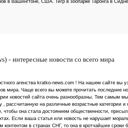
в в Вашингтоне, США. Тигр в зоопарке Таронга в Сидне
s) - интересные новости со всего мира
стного агенства kratko-news.com ! На нашем сайте вы у
в мира. Чаще всего вы можете прочитать последние н
ории новостей сайта очень разнообразны. Тем самым м
 , рассчитанную на различные возрастные категории и 
е, чтобы она стала достоянием общественности, присыл
актах. Если ваша статья или новость не нарушает морал
 контентом в странах СНГ, то она в кротчайшие сроки 