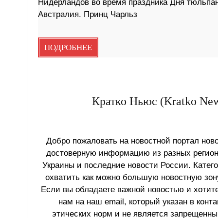
Нидерландов во время праздника Дня тюльпано
Австралия. Принц Чарльз
ПОДРОБНЕЕ
Кратко Ньюс (Kratko New
Добро пожаловать на новостной портал ново
достоверную информацию из разных регионо
Украины и последние новости России. Катег
охватить как можно большую новостную зону
Если вы обладаете важной новостью и хотит
нам на наш email, который указан в конт
этических норм и не является запрещенным