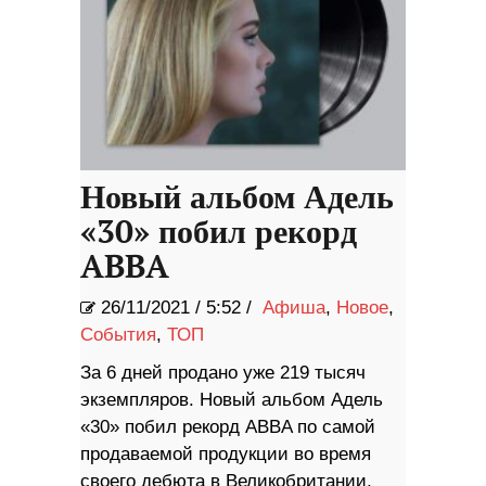
Новый альбом Адель
«30» побил рекорд
ABBA
26/11/2021
/
5:52 /
Афиша
,
Новое
,
События
,
ТОП
За 6 дней продано уже 219 тысяч
экземпляров. Новый альбом Адель
«30» побил рекорд ABBA по самой
продаваемой продукции во время
своего дебюта в Великобритании,