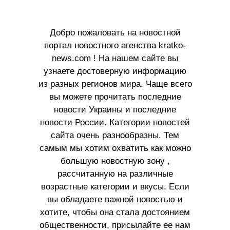
Добро пожаловать на новостной
портал новостного агенства kratko-
news.com ! На нашем сайте вы
узнаете достоверную информацию
из разных регионов мира. Чаще всего
вы можете прочитать последние
новости Украины и последние
новости России. Категории новостей
сайта очень разнообразны. Тем
самым мы хотим охватить как можно
большую новостную зону ,
рассчитанную на различные
возрастные категории и вкусы. Если
вы обладаете важной новостью и
хотите, чтобы она стала достоянием
общественности, присылайте ее нам