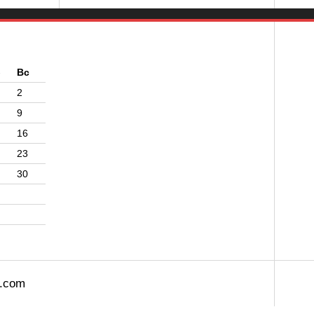
б
Вс
2
9
16
23
30
s.com