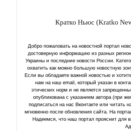
Кратко Ньюс (Kratko New
Добро пожаловать на новостной портал ново
достоверную информацию из разных регионо
Украины и последние новости России. Катег
охватить как можно большую новостную зону
Если вы обладаете важной новостью и хотит
нам на наш email, который указан в конт
этических норм и не является запрещенным
опубликована с указанием автора (при же
подписаться на нас Вконтакте или читать н
мгновенно после обновления сайта. На порт
Надеемся, что наш портал прояснит для в
Ад