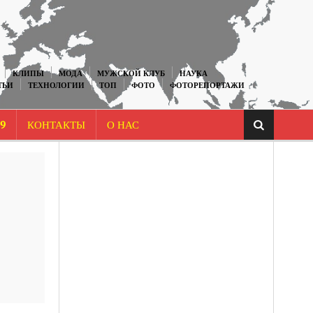
КЛИПЫ
МОДА
МУЖСКОЙ КЛУБ
НАУКА
ТЬИ
ТЕХНОЛОГИИ
ТОП
ФОТО
ФОТОРЕПОРТАЖИ
9
КОНТАКТЫ
О НАС