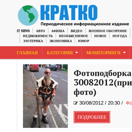
IT NEWS
АВТО
АФИША
ВИДЕО
ВОЕННОЕ ОБОЗРЕНИЕ
НЕДВИЖИМОСТЬ
НЕОБЪЯСНИМОЕ
НОВОЕ
ПОГОДА
ЭЗОТЕРИКА
ЭКОНОМИКА
ЮМОР
ГЛАВНАЯ
КАТЕГОРИИ
МОНИТОРИНГИ
Фотоподборка
30082012(при
фото)
30/08/2012
/
20:30 /
Фо
ПОДРОБНЕЕ