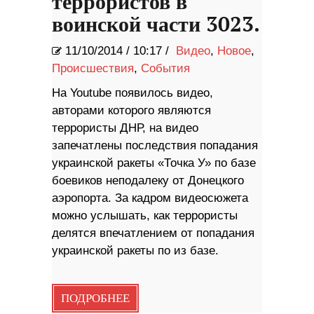
террористов в
воинской части 3023.
11/10/2014
/
10:17 /
Видео
,
Новое
,
Происшествия
,
События
На Youtube появилось видео,
авторами которого являются
террористы ДНР, на видео
запечатлены последствия попадания
украинской ракеты «Точка У» по базе
боевиков неподалеку от Донецкого
аэропорта. За кадром видеосюжета
можно услышать, как террористы
делятся впечатлением от попадания
украинской ракеты по из базе.
ПОДРОБНЕЕ