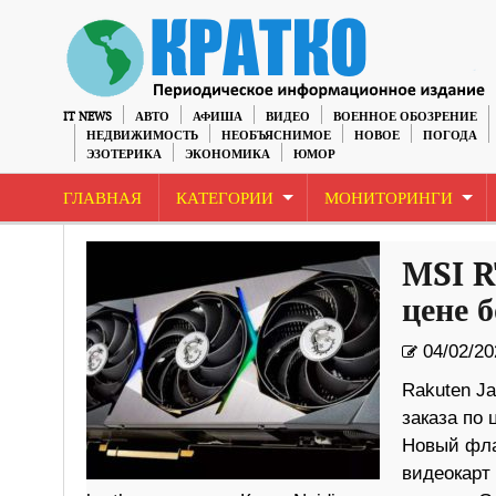
IT NEWS
АВТО
АФИША
ВИДЕО
ВОЕННОЕ ОБОЗРЕНИЕ
НЕДВИЖИМОСТЬ
НЕОБЪЯСНИМОЕ
НОВОЕ
ПОГОДА
ЭЗОТЕРИКА
ЭКОНОМИКА
ЮМОР
ГЛАВНАЯ
КАТЕГОРИИ
МОНИТОРИНГИ
MSI R
цене 
04/02/20
Rakuten Ja
заказа по 
Новый фла
видеокарт 