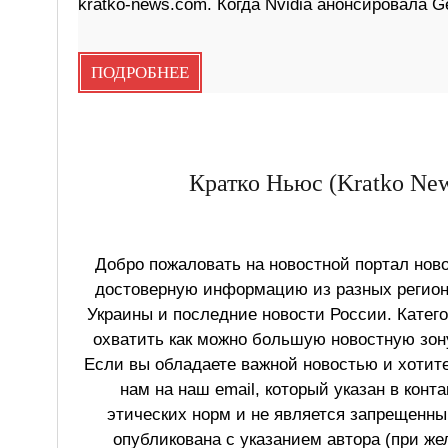
kratko-news.com. Когда Nvidia анонсировала G
ПОДРОБНЕЕ
Кратко Ньюс (Kratko New
Добро пожаловать на новостной портал ново
достоверную информацию из разных регионо
Украины и последние новости России. Катег
охватить как можно большую новостную зону
Если вы обладаете важной новостью и хотит
нам на наш email, который указан в конт
этических норм и не является запрещенным
опубликована с указанием автора (при же