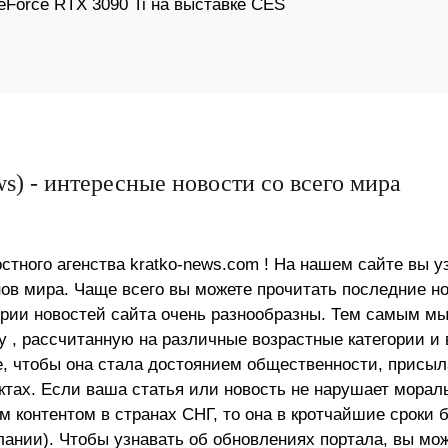
eForce RTX 3090 Ti на выставке CES
s) - интересные новости со всего мира
стного агенства kratko-news.com ! На нашем сайте вы у
в мира. Чаще всего вы можете прочитать последние н
ории новостей сайта очень разнообразны. Тем самым м
 , рассчитанную на различные возрастные категории и 
е, чтобы она стала достоянием общественности, присыл
актах. Если ваша статья или новость не нарушает морал
 контентом в странах СНГ, то она в кротчайшие сроки 
лании). Чтобы узнавать об обновлениях портала, вы мо