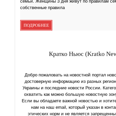
семьи. Женщины 3 дня живут по правилам семь
собственные правила
ПОДРОБНЕЕ
Кратко Ньюс (Kratko New
Добро пожаловать на новостной портал ново
достоверную информацию из разных регионо
Украины и последние новости России. Катег
охватить как можно большую новостную зону
Если вы обладаете важной новостью и хотит
нам на наш email, который указан в конт
этических норм и не является запрещенным