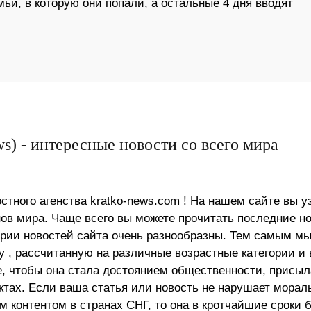
и, в которую они попали, а остальные 4 дня вводят
s) - интересные новости со всего мира
стного агенства kratko-news.com ! На нашем сайте вы у
в мира. Чаще всего вы можете прочитать последние н
ории новостей сайта очень разнообразны. Тем самым м
 , рассчитанную на различные возрастные категории и 
е, чтобы она стала достоянием общественности, присыл
актах. Если ваша статья или новость не нарушает морал
 контентом в странах СНГ, то она в кротчайшие сроки 