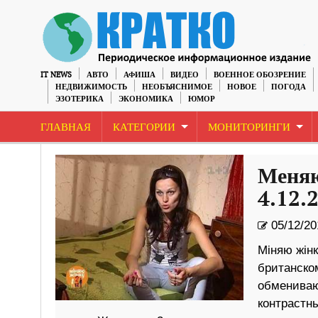
IT NEWS
АВТО
АФИША
ВИДЕО
ВОЕННОЕ ОБОЗРЕНИЕ
НЕДВИЖИМОСТЬ
НЕОБЪЯСНИМОЕ
НОВОЕ
ПОГОДА
ЭЗОТЕРИКА
ЭКОНОМИКА
ЮМОР
ГЛАВНАЯ
КАТЕГОРИИ
МОНИТОРИНГИ
Меняю
4.12.
05/12/20
Міняю жінк
британско
обмениваю
контрастн