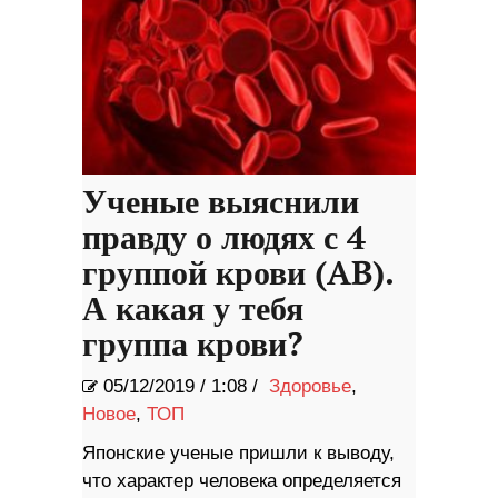
Ученые выяснили
правду о людях с 4
группой крови (AB).
А какая у тебя
группа крови?
05/12/2019
/
1:08 /
Здоровье
,
Новое
,
ТОП
Японские ученые пришли к выводу,
что характер человека определяется