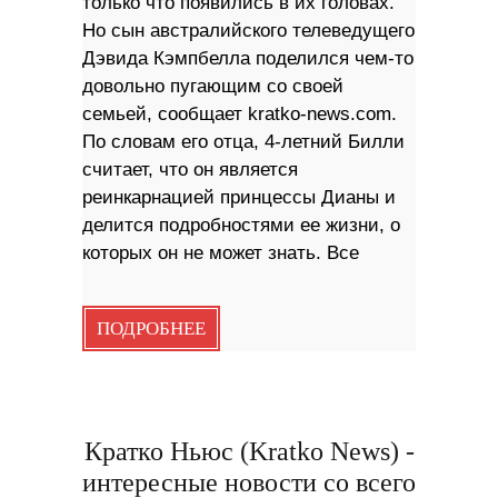
только что появились в их головах.
Но сын австралийского телеведущего
Дэвида Кэмпбелла поделился чем-то
довольно пугающим со своей
семьей, сообщает kratko-news.com.
По словам его отца, 4-летний Билли
считает, что он является
реинкарнацией принцессы Дианы и
делится подробностями ее жизни, о
которых он не может знать. Все
ПОДРОБНЕЕ
Кратко Ньюс (Kratko News) -
интересные новости со всего