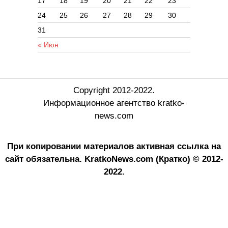
17
18
19
20
21
22
23
24
25
26
27
28
29
30
31
« Июн
Copyright 2012-2022.
Информационное агентство kratko-
news.com
При копировании материалов активная ссылка на
сайт обязательна.
KratkoNews.com (Кратко) © 2012-
2022.