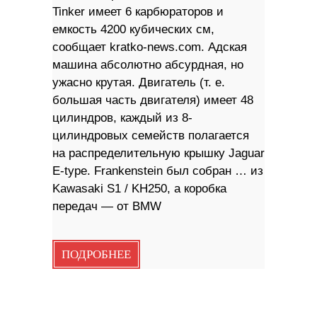
Tinker имеет 6 карбюраторов и
емкость 4200 кубических см,
сообщает kratko-news.com. Адская
машина абсолютно абсурдная, но
ужасно крутая. Двигатель (т. е.
большая часть двигателя) имеет 48
цилиндров, каждый из 8-
цилиндровых семейств полагается
на распределительную крышку Jaguar
E-type. Frankenstein был собран … из
Kawasaki S1 / KH250, а коробка
передач — от BMW
ПОДРОБНЕЕ