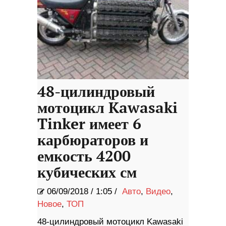
48-цилиндровый
мотоцикл Kawasaki
Tinker имеет 6
карбюраторов и
емкость 4200
кубических см
06/09/2018
/
1:05 /
Авто
,
Видео
,
Новое
,
ТОП
48-цилиндровый мотоцикл Kawasaki