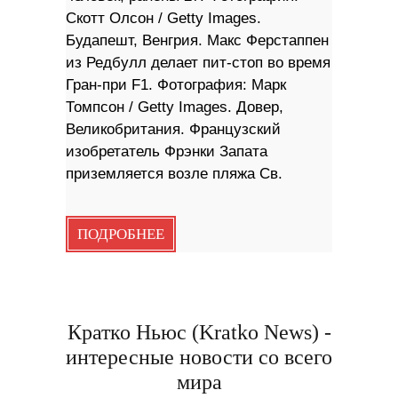
Скотт Олсон / Getty Images.
Будапешт, Венгрия. Макс Ферстаппен
из Редбулл делает пит-стоп во время
Гран-при F1. Фотография: Марк
Томпсон / Getty Images. Довер,
Великобритания. Французский
изобретатель Фрэнки Запата
приземляется возле пляжа Св.
ПОДРОБНЕЕ
Кратко Ньюс (Kratko News) -
интересные новости со всего
мира