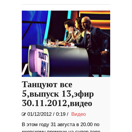
Танцуют все
5,выпуск 13,эфир
30.11.2012,видео
01/12/2012
/
0:19 /
Видео
В этом году 31 августа в 20.00 по
киевскому времени на супер теле