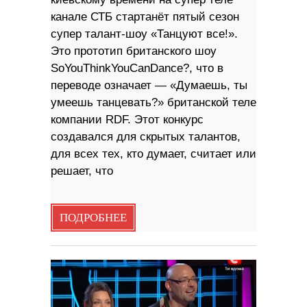
канале СТБ стартанёт пятый сезон
супер талант-шоу «Танцуют все!».
Это прототип британского шоу
SoYouThinkYouCanDance?, что в
переводе означает — «Думаешь, ты
умеешь танцевать?» британской теле
компании RDF. Этот конкурс
создавался для скрытых талантов,
для всех тех, кто думает, считает или
решает, что
ПОДРОБНЕЕ