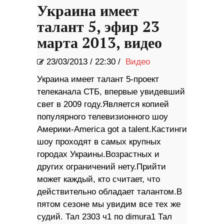
Украина имеет
талант 5, эфир 23
марта 2013, видео
23/03/2013
/
22:30 /
Видео
Украина имеет талант 5-проект
телеканала СТБ, впервые увидевший
свет в 2009 году.Является копией
популярного телевизионного шоу
Америки-America got a talent.Кастинги
шоу проходят в самых крупных
городах Украины.Возрастных и
других ограничений нету.Прийти
может каждый, кто считает, что
действительно обладает талантом.В
пятом сезоне мы увидим все тех же
судий. Тал 2303 ч1 по dimura1 Тал