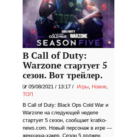
В Call of Duty:
Warzone стартует 5
сезон. Вот трейлер.
05/08/2021
/
13:17 /
Игры
,
Новое
,
ТОП
В Call of Duty: Black Ops Cold War и
Warzone на следующей неделе
стартует 5 сезон, сообщает kratko-
news.com. Новый персонаж в игре —
женщина-хакер. Сезон 5 должен