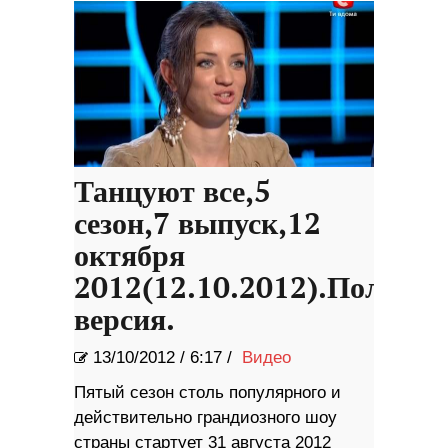
Танцуют все,5
сезон,7 выпуск,12
октября
2012(12.10.2012).Полная
версия.
13/10/2012
/
6:17 /
Видео
Пятый сезон столь популярного и
действительно грандиозного шоу
страны стартует 31 августа 2012