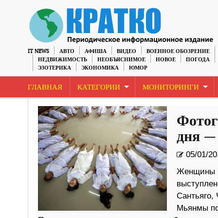
IT NEWS
АВТО
АФИША
ВИДЕО
ВОЕННОЕ ОБОЗРЕНИЕ
НЕДВИЖИМОСТЬ
НЕОБЪЯСНИМОЕ
НОВОЕ
ПОГОДА
ЭЗОТЕРИКА
ЭКОНОМИКА
ЮМОР
ГЛАВНАЯ
КАТЕГОРИИ
МОНИТОРИНГИ
Фотог
дня —
05/01/20
Женщины м
выступлен
Сантьяго,
Мьянмы по