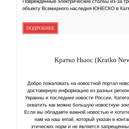
Поврежденные электрические столбы из-за тр
объекту Всемирного наследия ЮНЕСКО в Кат
ПОДРОБНЕЕ
Кратко Ньюс (Kratko New
Добро пожаловать на новостной портал ново
достоверную информацию из разных регионо
Украины и последние новости России. Катег
охватить как можно большую новостную зону
Если вы обладаете важной новостью и хотит
нам на наш email, который указан в конт
этических норм и не является запрещенным