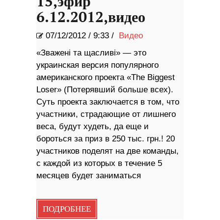
15,эфир
6.12.2012,видео
07/12/2012
/
9:33 /
Видео
«Зважені та щасливі» — это
украинская версия популярного
американского проекта «The Biggest
Loser» (Потерявший больше всех).
Суть проекта заключается в том, что
участники, страдающие от лишнего
веса, будут худеть, да еще и
бороться за приз в 250 тыс. грн.! 20
участников поделят на две команды,
с каждой из которых в течение 5
месяцев будет заниматься
ПОДРОБНЕЕ