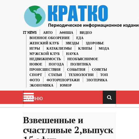
IT NEWS
АВТО
АФИША
ВИДЕО
ВОЕННОЕ ОБОЗРЕНИЕ
ЕДА
ЖЕНСКИЙ КЛУБ
ЗВЕЗДЫ
ЗДОРОВЬЕ
ИГРЫ
КАТАКЛИЗМЫ
КЛИПЫ
МОДА
МУЖСКОЙ КЛУБ
НАУКА
НЕДВИЖИМОСТЬ
НЕОБЪЯСНИМОЕ
НОВОЕ
ПОГОДА
ПОЛИТИКА
ПРОИСШЕСТВИЯ
СОБЫТИЯ
СОВЕТЫ
СПОРТ
СТАТЬИ
ТЕХНОЛОГИИ
ТОП
ФОТО
ФОТОРЕПОРТАЖИ
ЭЗОТЕРИКА
ЭКОНОМИКА
ЮМОР
Меню
Взвешенные и
счастливые 2,выпуск