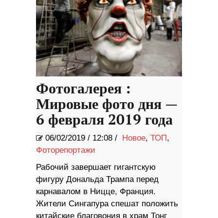
Фотогалерея :
Мировые фото дня —
6 февраля 2019 года
06/02/2019
/
12:08 /
Новое
,
ТОП
,
Фоторепортажи
Рабочий завершает гигантскую
фигуру Дональда Трампа перед
карнавалом в Ницце, Франция.
Жители Сингапура спешат положить
китайские благовония в храм Тонг