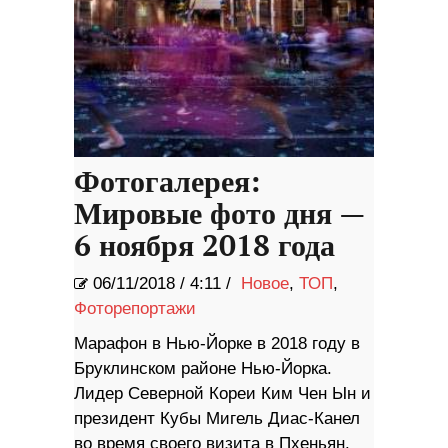
Фотогалерея:
Мировые фото дня —
6 ноября 2018 года
06/11/2018
/
4:11 /
Новое
,
ТОП
,
Фоторепортажи
Марафон в Нью-Йорке в 2018 году в
Бруклинском районе Нью-Йорка.
Лидер Северной Кореи Ким Чен Ын и
президент Кубы Мигель Диас-Канел
во время своего визита в Пхеньян.