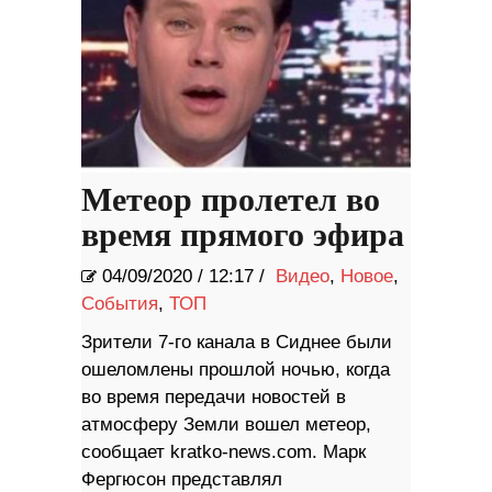
Метеор пролетел во
время прямого эфира
04/09/2020
/
12:17 /
Видео
,
Новое
,
События
,
ТОП
Зрители 7-го канала в Сиднее были
ошеломлены прошлой ночью, когда
во время передачи новостей в
атмосферу Земли вошел метеор,
сообщает kratko-news.com. Марк
Фергюсон представлял