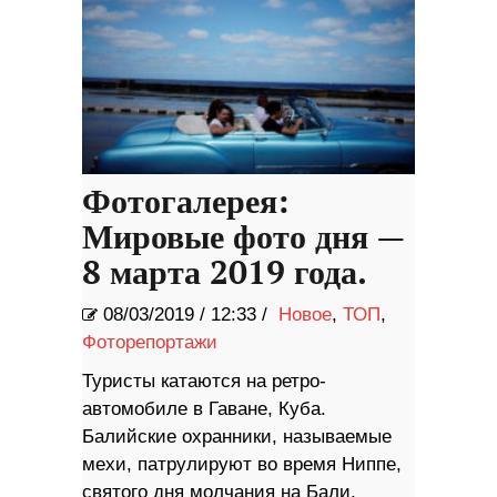
Фотогалерея:
Мировые фото дня —
8 марта 2019 года.
08/03/2019
/
12:33 /
Новое
,
ТОП
,
Фоторепортажи
Туристы катаются на ретро-
автомобиле в Гаване, Куба.
Балийские охранники, называемые
мехи, патрулируют во время Ниппе,
святого дня молчания на Бали,