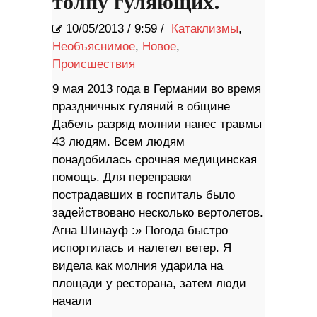
толпу гуляющих.
10/05/2013
/
9:59 /
Катаклизмы
,
Необъяснимое
,
Новое
,
Происшествия
9 мая 2013 года в Германии во время
праздничных гуляний в общине
Дабель разряд молнии нанес травмы
43 людям. Всем людям
понадобилась срочная медицинская
помощь. Для переправки
пострадавших в госпиталь было
задействовано несколько вертолетов.
Агна Шинауф :» Погода быстро
испортилась и налетел ветер. Я
видела как молния ударила на
площади у ресторана, затем люди
начали