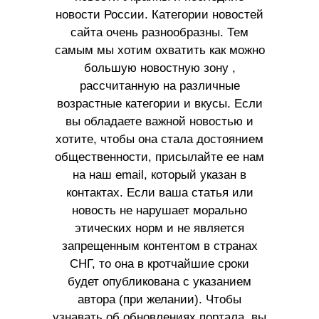
новости России. Категории новостей
сайта очень разнообразны. Тем
самым мы хотим охватить как можно
большую новостную зону ,
рассчитанную на различные
возрастные категории и вкусы. Если
вы обладаете важной новостью и
хотите, чтобы она стала достоянием
общественности, присылайте ее нам
на наш email, который указан в
контактах. Если ваша статья или
новость не нарушает морально
этических норм и не является
запрещенным контентом в странах
СНГ, то она в кротчайшие сроки
будет опубликована с указанием
автора (при желании). Чтобы
узнавать об обновлениях портала, вы