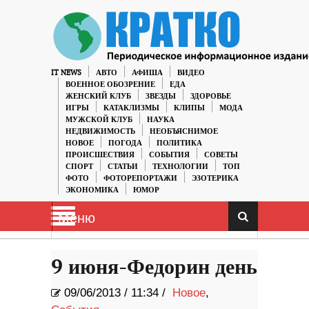
IT NEWS
АВТО
АФИША
ВИДЕО
ВОЕННОЕ ОБОЗРЕНИЕ
ЕДА
ЖЕНСКИЙ КЛУБ
ЗВЕЗДЫ
ЗДОРОВЬЕ
ИГРЫ
КАТАКЛИЗМЫ
КЛИПЫ
МОДА
МУЖСКОЙ КЛУБ
НАУКА
НЕДВИЖИМОСТЬ
НЕОБЪЯСНИМОЕ
НОВОЕ
ПОГОДА
ПОЛИТИКА
ПРОИСШЕСТВИЯ
СОБЫТИЯ
СОВЕТЫ
СПОРТ
СТАТЬИ
ТЕХНОЛОГИИ
ТОП
ФОТО
ФОТОРЕПОРТАЖИ
ЭЗОТЕРИКА
ЭКОНОМИКА
ЮМОР
Меню
9 июня-Федорин день
09/06/2013
/
11:34 /
Новое
,