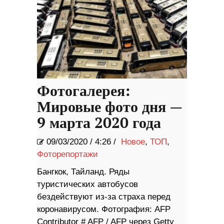
Фотогалерея:
Мировые фото дня —
9 марта 2020 года
09/03/2020
/
4:26 /
Новое
,
ТОП
,
Фоторепортажи
Бангкок, Тайланд. Ряды
туристических автобусов
бездействуют из-за страха перед
коронавирусом. Фотография: AFP
Contributor # AFP / AFP через Getty