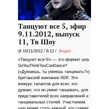
Танцуют все 5, эфир
9.11.2012, выпуск
11, Тв Шоу
10/11/2012
/
8:12 /
Видео
«Танцуют все-5!» — это формат шоу
SoYouThinkYouCanDance?
(«Думаешь, ты умеешь танцевать?»)
британской компании RDF. Это
конкурс талантов для всех, кто
думает, что он умеет танцевать, для
представителей всех направлений и
танцевальных стилей. Участником
шоу может стать каждый, кто сумеет