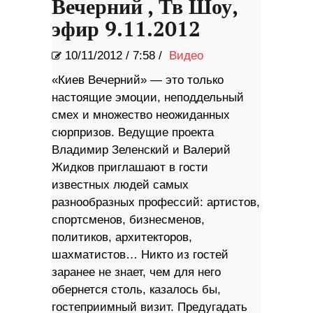
Вечерний , Тв Шоу,
эфир 9.11.2012
10/11/2012
/
7:58 /
Видео
«Киев Вечерний» — это только
настоящие эмоции, неподдельный
смех и множество неожиданных
сюрпризов. Ведущие проекта
Владимир Зеленский и Валерий
Жидков приглашают в гости
известных людей самых
разнообразных профессий: артистов,
спортсменов, бизнесменов,
политиков, архитекторов,
шахматистов… Никто из гостей
заранее не знает, чем для него
обернется столь, казалось бы,
гостеприимный визит. Предугадать