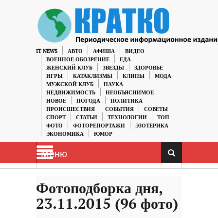
IT NEWS
АВТО
АФИША
ВИДЕО
ВОЕННОЕ ОБОЗРЕНИЕ
ЕДА
ЖЕНСКИЙ КЛУБ
ЗВЕЗДЫ
ЗДОРОВЬЕ
ИГРЫ
КАТАКЛИЗМЫ
КЛИПЫ
МОДА
МУЖСКОЙ КЛУБ
НАУКА
НЕДВИЖИМОСТЬ
НЕОБЪЯСНИМОЕ
НОВОЕ
ПОГОДА
ПОЛИТИКА
ПРОИСШЕСТВИЯ
СОБЫТИЯ
СОВЕТЫ
СПОРТ
СТАТЬИ
ТЕХНОЛОГИИ
ТОП
ФОТО
ФОТОРЕПОРТАЖИ
ЭЗОТЕРИКА
ЭКОНОМИКА
ЮМОР
Меню
Фотоподборка дня,
23.11.2015 (96 фото)