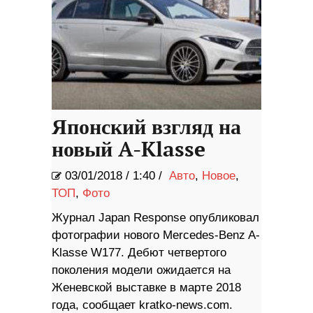
Японский взгляд на
новый A-Klasse
03/01/2018
/
1:40 /
Авто
,
Новое
,
ТОП
,
Фото
Журнал Japan Response опубликовал
фотографии нового Mercedes-Benz A-
Klasse W177. Дебют четвертого
поколения модели ожидается на
Женевской выставке в марте 2018
года, сообщает kratko-news.com.