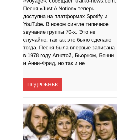
«Voyage», сообщает kratko-news.com.
Песня «Just A Notion» теперь
доступна на платформах Spotify и
YouTube. В новом сингле типичное
звучание группы 70-х. Это не
случайно, так как это было сделано
тогда. Песня была впервые записана
в 1978 году Агнетой, Бьорном, Бенни
и Анни-Фрид, но так и не
ПОДРОБНЕЕ