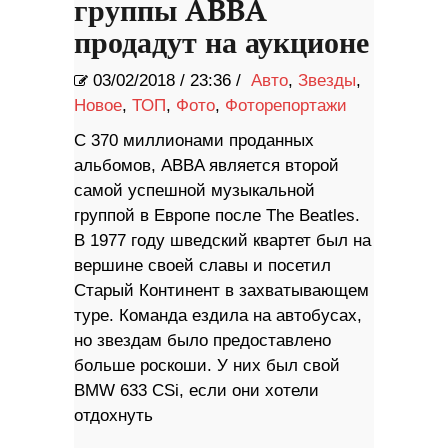
группы ABBA
продадут на аукционе
03/02/2018
/
23:36 /
Авто
,
Звезды
,
Новое
,
ТОП
,
Фото
,
Фоторепортажи
С 370 миллионами проданных
альбомов, ABBA является второй
самой успешной музыкальной
группой в Европе после The Beatles.
В 1977 году шведский квартет был на
вершине своей славы и посетил
Старый Континент в захватывающем
туре. Команда ездила на автобусах,
но звездам было предоставлено
больше роскоши. У них был свой
BMW 633 CSi, если они хотели
отдохнуть