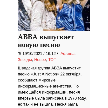
ABBA выпускает
новую песню
19/10/2021
/
16:12 /
Афиша
,
Звезды
,
Новое
,
ТОП
Шведская группа ABBA выпустит
песню «Just A Notion» 22 октября,
сообщают мировые
информационные агентства. По
имеющейся информации, песня
впервые была записана в 1978 году,
но так и не вышла. Песня была