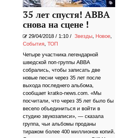
35 лет спустя! ABBA
снова на сцене !
29/04/2018
/
1:10 /
Звезды
,
Новое
,
События
,
ТОП
Четыре участника легендарной
шведской поп-группы ABBA
собрались, чтобы записать две
новые песни через 35 лет после
выхода последнего альбома,
сообщает kratko-news.com. «Мы
посчитали, что через 35 лет было бы
весело объединиться и войти в
студию звукозаписи», — сказала
группа, чьи альбомы проданы
тиражом более 400 миллионов копий.