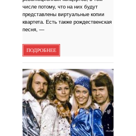
числе потому, что на них будут
представлены виртуальные копии
квартета. Есть также рождественская
песня, —
ПОДРОБНЕЕ