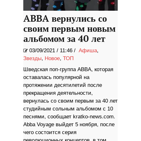
ABBA вернулись со
своим первым новым
альбомом за 40 лет
03/09/2021
/
11:46 /
Афиша
,
Звезды
,
Новое
,
ТОП
Шведская поп-группа ABBA, которая
оставалась популярной на
протяжении десятилетий после
прекращения деятельности,
вернулась со своим первым за 40 лет
студийным сольным альбомом с 10
песнями, сообщает kratko-news.com.
Abba Voyage выйдет 5 ноября, после
чего состоится серия
революционных концертов, в том