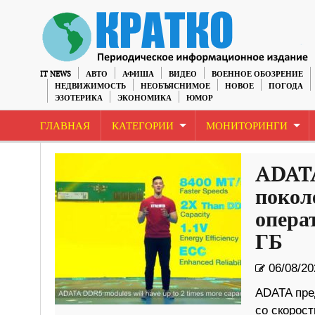
IT NEWS
АВТО
АФИША
ВИДЕО
ВОЕННОЕ ОБОЗРЕНИЕ
НЕДВИЖИМОСТЬ
НЕОБЪЯСНИМОЕ
НОВОЕ
ПОГОДА
ЭЗОТЕРИКА
ЭКОНОМИКА
ЮМОР
ГЛАВНАЯ
КАТЕГОРИИ
МОНИТОРИНГИ
ADATA
покол
опера
ГБ
06/08/20
ADATA пре
со скорост