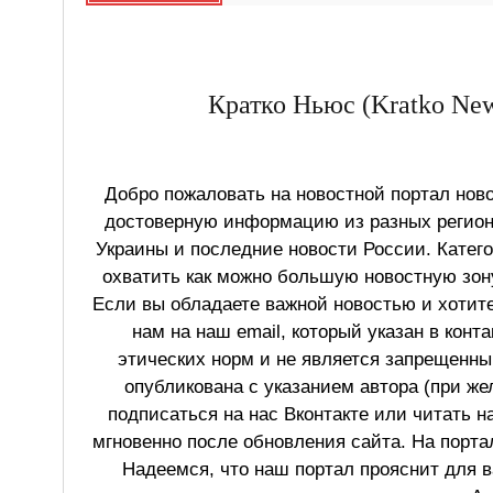
Кратко Ньюс (Kratko New
Добро пожаловать на новостной портал ново
достоверную информацию из разных регионо
Украины и последние новости России. Катег
охватить как можно большую новостную зону
Если вы обладаете важной новостью и хотит
нам на наш email, который указан в конт
этических норм и не является запрещенным
опубликована с указанием автора (при же
подписаться на нас Вконтакте или читать н
мгновенно после обновления сайта. На порт
Надеемся, что наш портал прояснит для в