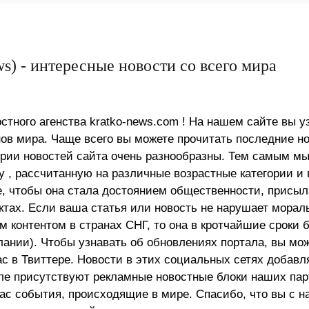
s) - интересные новости со всего мира
стного агенства kratko-news.com ! На нашем сайте вы у
в мира. Чаще всего вы можете прочитать последние н
ории новостей сайта очень разнообразны. Тем самым м
 , рассчитанную на различные возрастные категории и 
е, чтобы она стала достоянием общественности, присыл
актах. Если ваша статья или новость не нарушает морал
 контентом в странах СНГ, то она в кротчайшие сроки 
лании). Чтобы узнавать об обновлениях портала, вы мо
ас в Твиттере. Новости в этих социальных сетях добав
але присутствуют рекламные новостные блоки наших пар
ас события, происходящие в мире. Спасибо, что вы с н