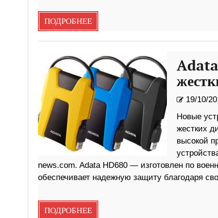
ПОДРОБНЕЕ
Adata
жестк
19/10/20
Новые уст
жестких ди
высокой п
устройства
news.com. Adata HD680 — изготовлен по воен
обеспечивает надежную защиту благодаря сво
ПОДРОБНЕЕ