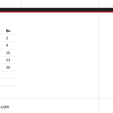
б
Вс
2
9
16
23
30
s.com