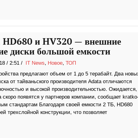
 HD680 и HV320 — внешние
ие диски большой емкости
18
/
2:51 /
IT News
,
Новое
,
ТОП
ройства предлагают объем от 1 до 5 терабайт. Два новы
ска от тайваньского производителя Adata отличаются
рочностью и высокой производительностью. Ожидается,
 скоро появятся у партнеров компании, сообщает kratko
ным стандартам Благодаря своей емкости 2 ТБ, HD680
ей трехслойной конструкции, что позволяет