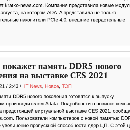
т kratko-news.com. Компания представила новые модул
августа, на котором ADATA представила не только
тельные накопители PCIe 4.0, внешние твердотельные
 покажет память DDR5 нового
ения на выставке CES 2021
21
/
2:43 /
IT News
,
Новое
,
ТОП
мяти DDR5 нового поколения готовятся к выпуску
им производителем Adata. Подробности о новинке компа
на предстоящей виртуальной выставке CES 2021, сообща
ws.com. Пользователи компьютеров с новой памятью DD
 увеличение пропускной способности ядер ЦП. С этой 