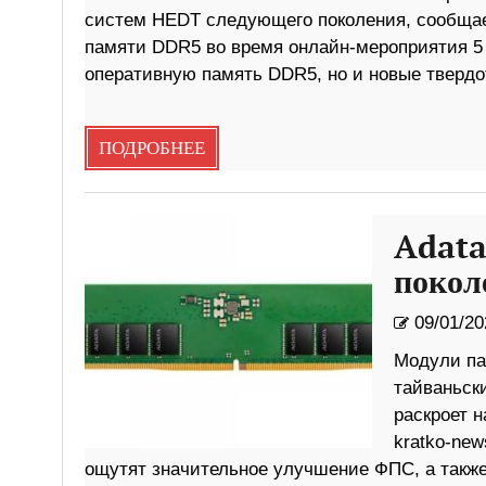
систем HEDT следующего поколения, сообщае
памяти DDR5 во время онлайн-мероприятия 5 
оперативную память DDR5, но и новые твердо
ПОДРОБНЕЕ
Adata
покол
09/01/20
Модули па
тайваньск
раскроет 
kratko-ne
ощутят значительное улучшение ФПС, а также