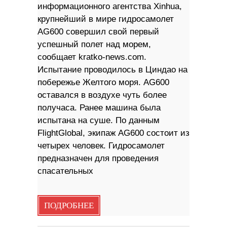
информационного агентства Xinhua,
крупнейший в мире гидросамолет
AG600 совершил свой первый
успешный полет над морем,
сообщает kratko-news.com.
Испытание проводилось в Циндао на
побережье Желтого моря. AG600
оставался в воздухе чуть более
получаса. Ранее машина была
испытана на суше. По данным
FlightGlobal, экипаж AG600 состоит из
четырех человек. Гидросамолет
предназначен для проведения
спасательных
ПОДРОБНЕЕ