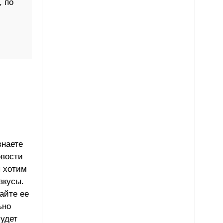
, по
знаете
овости
ы хотим
вкусы.
айте ее
ьно
будет