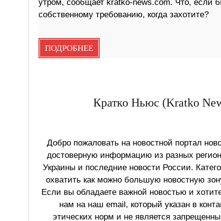
утром, сообщает kratko-news.com. Что, если 
собственному требованию, когда захотите?
ПОДРОБНЕЕ
Кратко Ньюс (Kratko New
Добро пожаловать на новостной портал ново
достоверную информацию из разных регионо
Украины и последние новости России. Катег
охватить как можно большую новостную зону
Если вы обладаете важной новостью и хотит
нам на наш email, который указан в конт
этических норм и не является запрещенным