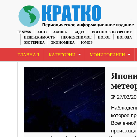
IT NEWS
АВТО
АФИША
ВИДЕО
ВОЕННОЕ ОБОЗРЕНИЕ
НЕДВИЖИМОСТЬ
НЕОБЪЯСНИМОЕ
НОВОЕ
ПОГОДА
ЭЗОТЕРИКА
ЭКОНОМИКА
ЮМОР
ГЛАВНАЯ
КАТЕГОРИИ
МОНИТОРИНГИ
Япони
метео
27/03/20
Наблюдени
которое п
Вселенной
происходят