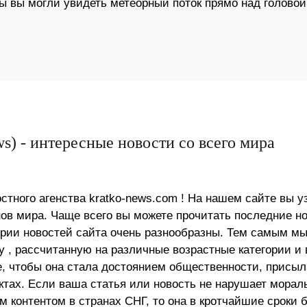
бы вы могли увидеть метеорный поток прямо над головой
s) - интересные новости со всего мира
стного агенства kratko-news.com ! На нашем сайте вы у
в мира. Чаще всего вы можете прочитать последние н
ории новостей сайта очень разнообразны. Тем самым м
 , рассчитанную на различные возрастные категории и 
е, чтобы она стала достоянием общественности, присыл
актах. Если ваша статья или новость не нарушает морал
 контентом в странах СНГ, то она в кротчайшие сроки 