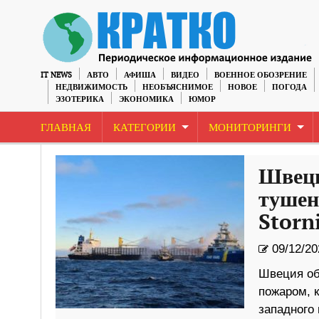
IT NEWS
АВТО
АФИША
ВИДЕО
ВОЕННОЕ ОБОЗРЕНИЕ
НЕДВИЖИМОСТЬ
НЕОБЪЯСНИМОЕ
НОВОЕ
ПОГОДА
ЭЗОТЕРИКА
ЭКОНОМИКА
ЮМОР
ГЛАВНАЯ
КАТЕГОРИИ
МОНИТОРИНГИ
Швеци
тушен
Storn
09/12/20
Швеция об
пожаром, 
западного 