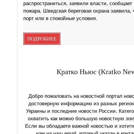
распространиться, заявили власти, сообщает 
пожара. Шведская береговая охрана заявила, ч
порт или в спокойные условия.
ПОДРОБНЕЕ
Кратко Ньюс (Kratko New
Добро пожаловать на новостной портал ново
достоверную информацию из разных регионо
Украины и последние новости России. Катег
охватить как можно большую новостную зону
Если вы обладаете важной новостью и хотит
нам на наш email, который указан в конт