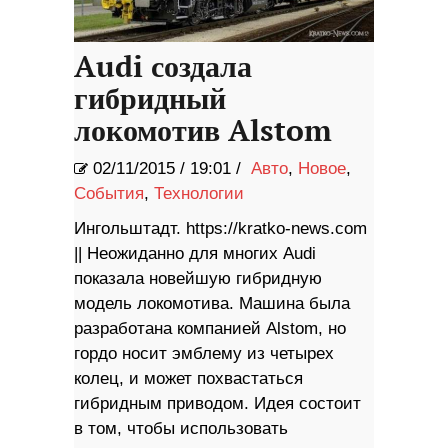
Audi создала
гибридный
локомотив Alstom
02/11/2015
/
19:01 /
Авто
,
Новое
,
События
,
Технологии
Ингольштадт. https://kratko-news.com
|| Неожиданно для многих Audi
показала новейшую гибридную
модель локомотива. Машина была
разработана компанией Alstom, но
гордо носит эмблему из четырех
колец, и может похвастаться
гибридным приводом. Идея состоит
в том, чтобы использовать