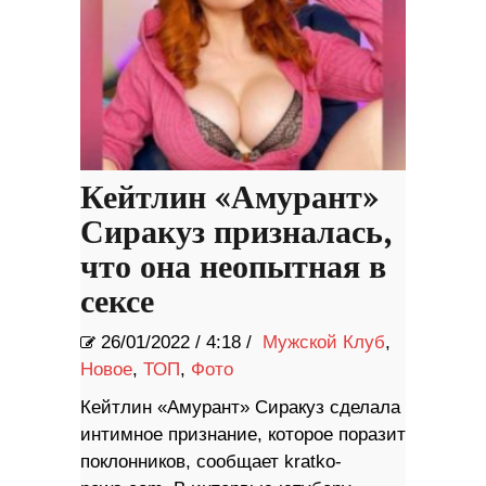
Кейтлин «Амурант»
Сиракуз призналась,
что она неопытная в
сексе
26/01/2022
/
4:18 /
Мужской Клуб
,
Новое
,
ТОП
,
Фото
Кейтлин «Амурант» Сиракуз сделала
интимное признание, которое поразит
поклонников, сообщает kratko-