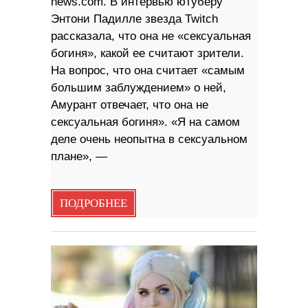
news.com. В интервью ютуберу
Энтони Падилле звезда Twitch
рассказала, что она не «сексуальная
богиня», какой ее считают зрители.
На вопрос, что она считает «самым
большим заблуждением» о ней,
Амурант отвечает, что она не
сексуальная богиня». «Я на самом
деле очень неопытна в сексуальном
плане», —
ПОДРОБНЕЕ