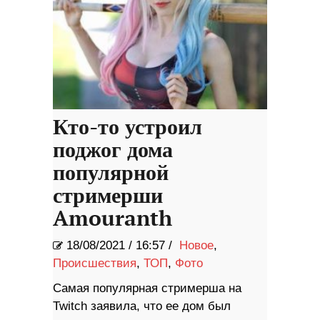
Кто-то устроил
поджог дома
популярной
стримерши
Amouranth
18/08/2021
/
16:57 /
Новое
,
Происшествия
,
ТОП
,
Фото
Самая популярная стримерша на
Twitch заявила, что ее дом был