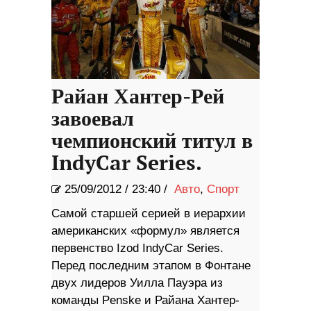
Райан Хантер-Рей
завоевал
чемпионский титул в
IndyCar Series.
25/09/2012
/
23:40 /
Авто
,
Спорт
Самой старшей серией в иерархии
американских «формул» является
первенство Izod IndyСar Series.
Перед последним этапом в Фонтане
двух лидеров Уилла Пауэра из
команды Penske и Райана Хантер-