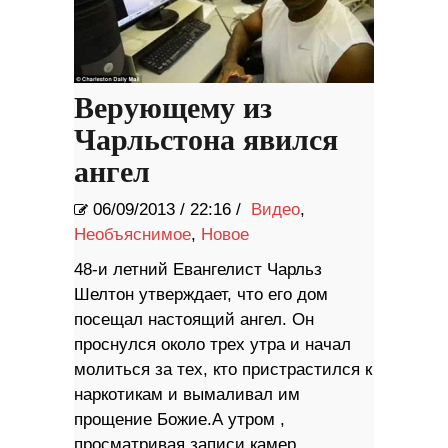
Верующему из
Чарльстона явился
ангел
06/09/2013
/
22:16 /
Видео
,
Необъяснимое
,
Новое
48-и летний Евангелист Чарльз
Шелтон утверждает, что его дом
посещал настоящий ангел. Он
проснулся около трех утра и начал
молиться за тех, кто пристрастился к
наркотикам и вымаливал им
прощение Божие.А утром ,
просматривая записи камер