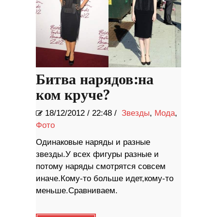
Битва нарядов:на
ком круче?
18/12/2012
/
22:48 /
Звезды
,
Мода
,
Фото
Одинаковые наряды и разные
звезды.У всех фигуры разные и
потому наряды смотрятся совсем
иначе.Кому-то больше идет,кому-то
меньше.Сравниваем.